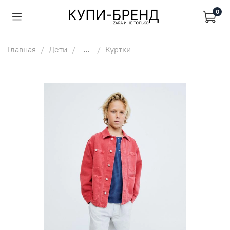
0
Главная
Дети
...
Куртки