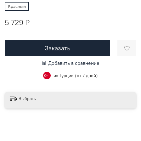
Красный
5 729 P
Заказать
Добавить в сравнение
из Турции (от 7 дней)
Выбрать