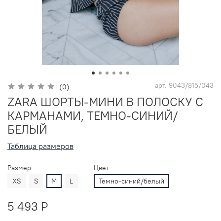
арт.
9043/815/043
(0)
ZARA ШОРТЫ-МИНИ В ПОЛОСКУ С
КАРМАНАМИ, ТЕМНО-СИНИЙ/
БЕЛЫЙ
Таблица размеров
Размер
Цвет
XS
S
M
L
Темно-синий/белый
5 493 P