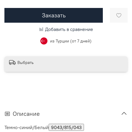
Заказать
Добавить в сравнение
из Турции (от 7 дней)
Выбрать
Описание
Темно-синий/Белый
9043/815/043