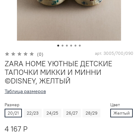
арт.
3005/700/090
(0)
ZARA HOME УЮТНЫЕ ДЕТСКИЕ
ТАПОЧКИ МИККИ И МИННИ
©DISNEY, ЖЕЛТЫЙ
Таблица размеров
Размер
Цвет
20/21
22/23
24/25
26/27
28/29
Желтый
4 167 P