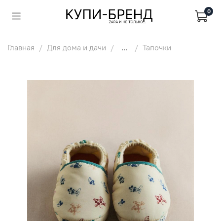
0
Главная
Для дома и дачи
...
Тапочки