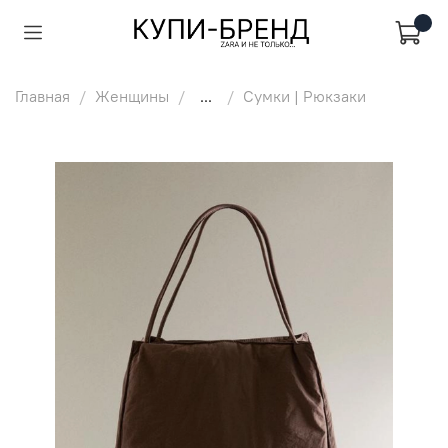
Главная
Женщины
...
Сумки | Рюкзаки