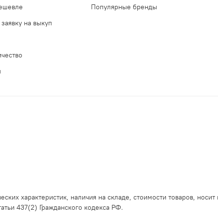
дешевле
Популярные бренды
 заявку на выкуп
ичество
ы
еских характеристик, наличия на складе, стоимости товаров, носит
тьи 437(2) Гражданского кодекса РФ.