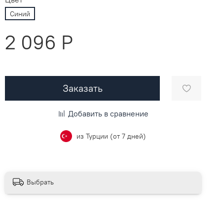
Синий
2 096 P
Заказать
Добавить в сравнение
из Турции (от 7 дней)
Выбрать