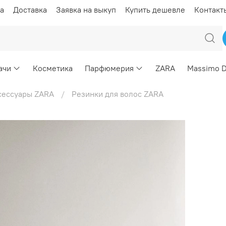
а
Доставка
Заявка на выкуп
Купить дешевле
Контакт
ачи
Косметика
Парфюмерия
ZARA
Massimo D
сессуары ZARA
Резинки для волос ZARA