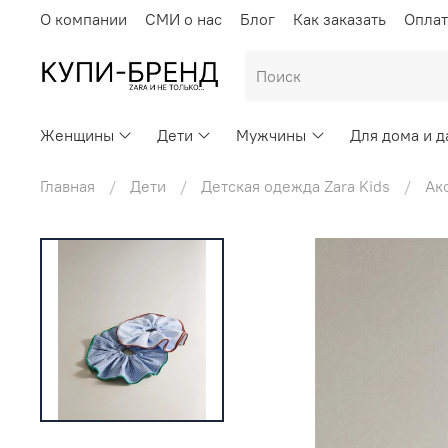
О компании
СМИ о нас
Блог
Как заказать
Оплат
Женщины
Дети
Мужчины
Для дома и д
Главная
Дети
Детская одежда Zara Kids
Ак