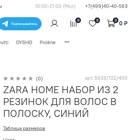
ы
10:00-21:00 (Мск)
+7(499)40-40-563
0
0
0
0 P
utti
OYSHO
Polène
арт.
5633/722/400
(0)
ZARA HOME НАБОР ИЗ 2
РЕЗИНОК ДЛЯ ВОЛОС В
ПОЛОСКУ, СИНИЙ
Таблица размеров
Цвет