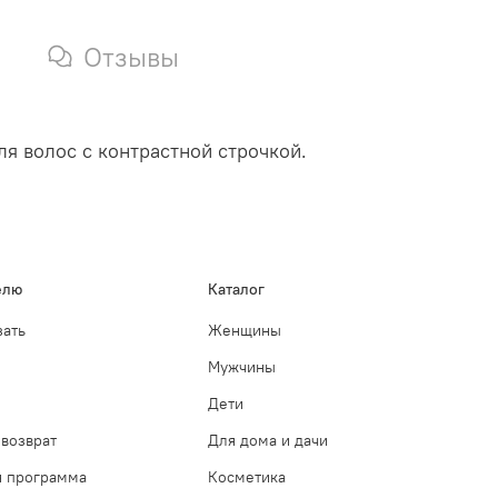
Отзывы
я волос с контрастной строчкой.
елю
Каталог
зать
Женщины
Мужчины
Дети
возврат
Для дома и дачи
я программа
Косметика