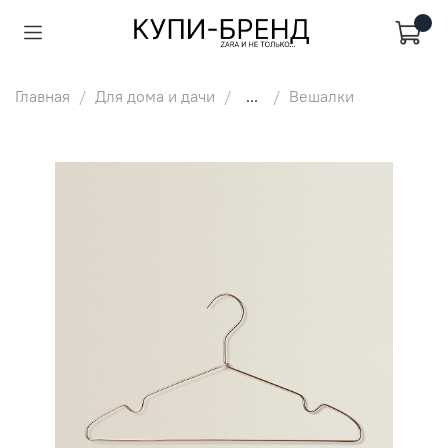
Главная
Для дома и дачи
...
Вешалки