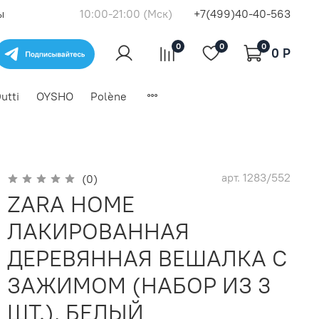
ы
10:00-21:00 (Мск)
+7(499)40-40-563
0
0
0
0 P
utti
OYSHO
Polène
арт.
1283/552
(0)
ZARA HOME
ЛАКИРОВАННАЯ
ДЕРЕВЯННАЯ ВЕШАЛКА С
ЗАЖИМОМ (НАБОР ИЗ 3
ШТ.), БЕЛЫЙ