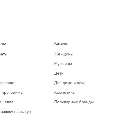
елю
Каталог
зать
Женщины
Мужчины
Дети
возврат
Для дома и дачи
я программа
Косметика
дешевле
Популярные бренды
 заявку на выкуп