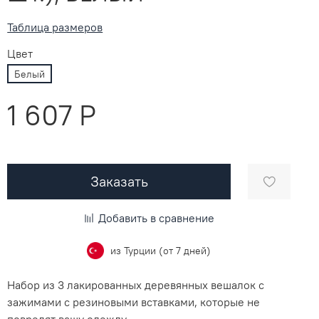
Таблица размеров
Цвет
Белый
1 607 P
Заказать
Добавить в сравнение
из Турции (от 7 дней)
Набор из 3 лакированных деревянных вешалок с
зажимами с резиновыми вставками, которые не
повредят вашу одежду.