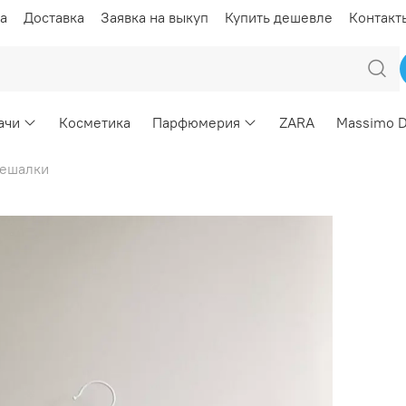
а
Доставка
Заявка на выкуп
Купить дешевле
Контакт
ачи
Косметика
Парфюмерия
ZARA
Massimo D
ешалки