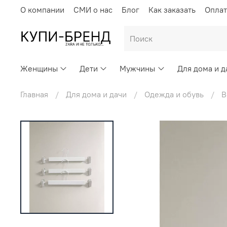
О компании
СМИ о нас
Блог
Как заказать
Оплат
Женщины
Дети
Мужчины
Для дома и д
Главная
Для дома и дачи
Одежда и обувь
В