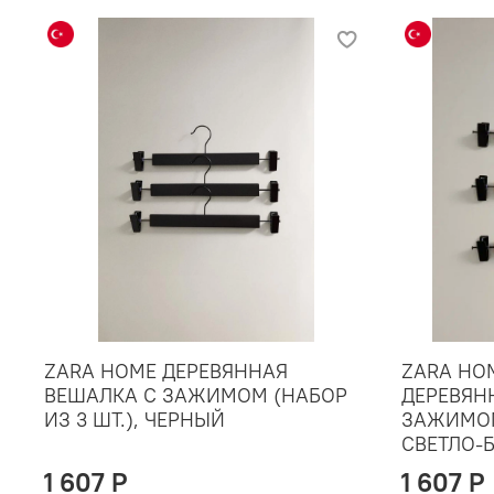
ZARA HOME ДЕРЕВЯННАЯ
ZARA HO
ВЕШАЛКА С ЗАЖИМОМ (НАБОР
ДЕРЕВЯН
ИЗ 3 ШТ.), ЧЕРНЫЙ
ЗАЖИМОМ 
СВЕТЛО-
1 607 P
1 607 P