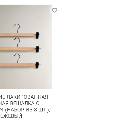
ME ЛАКИРОВАННАЯ
НАЯ ВЕШАЛКА С
(НАБОР ИЗ 3 ШТ.),
БЕЖЕВЫЙ