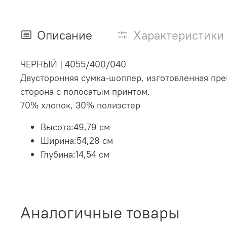
Описание
Характеристики
ЧЕРНЫЙ
|
4055/400/040
Двусторонняя сумка-шоппер, изготовленная пре
сторона с полосатым принтом.
70% хлопок,
30% полиэстер
Высота:
49,79 см
Ширина:
54,28 см
Глубина:
14,54 см
Аналогичные товары