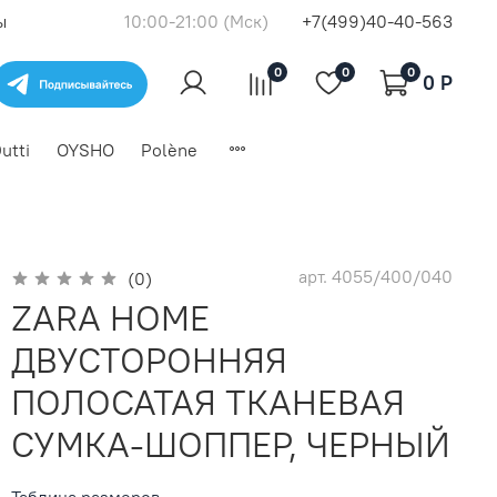
ы
10:00-21:00 (Мск)
+7(499)40-40-563
0
0
0
0 P
utti
OYSHO
Polène
арт.
4055/400/040
(0)
ZARA HOME
ДВУСТОРОННЯЯ
ПОЛОСАТАЯ ТКАНЕВАЯ
СУМКА-ШОППЕР, ЧЕРНЫЙ
Таблица размеров