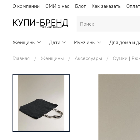
О компании
СМИ о нас
Блог
Как заказать
Оплат
Женщины
Дети
Мужчины
Для дома и д
Главная
Женщины
Аксессуары
Сумки | Рю