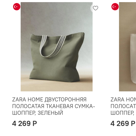
ZARA HOME ДВУСТОРОННЯЯ
ZARA HO
ПОЛОСАТАЯ ТКАНЕВАЯ СУМКА-
ПОЛОСАТ
ШОППЕР, ЗЕЛЕНЫЙ
ШОППЕР,
4 269 P
4 269 P