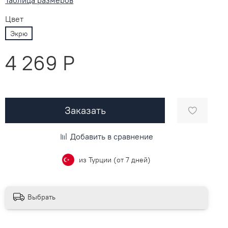
Цвет
Экрю
4 269 P
Заказать
Добавить в сравнение
из Турции (от 7 дней)
Выбрать