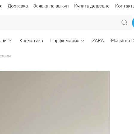
а
Доставка
Заявка на выкуп
Купить дешевле
Контакт
ачи
Косметика
Парфюмерия
ZARA
Massimo D
кзаки