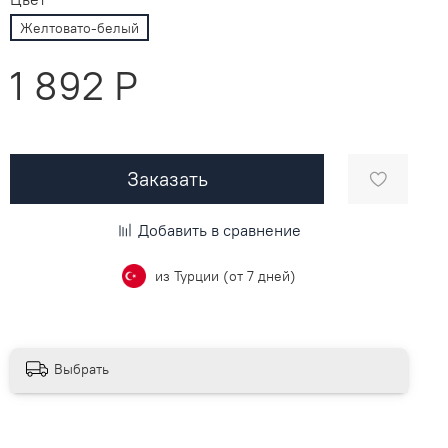
Желтовато-белый
1 892 P
Заказать
Добавить в сравнение
из Турции (от 7 дней)
Выбрать