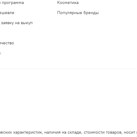
я программа
Косметика
дешевле
Популярные бренды
 заявку на выкуп
ичество
ы
еских характеристик, наличия на складе, стоимости товаров, носит