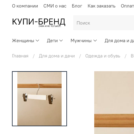
О компании
СМИ о нас
Блог
Как заказать
Оплат
Женщины
Дети
Мужчины
Для дома и д
Главная
Для дома и дачи
Одежда и обувь
В