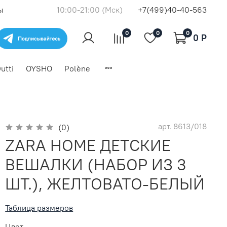
ы
10:00-21:00 (Мск)
+7(499)40-40-563
0
0
0
0 P
utti
OYSHO
Polène
арт.
8613/018
(0)
ZARA HOME ДЕТСКИЕ
ВЕШАЛКИ (НАБОР ИЗ 3
ШТ.), ЖЕЛТОВАТО-БЕЛЫЙ
Таблица размеров
Цвет