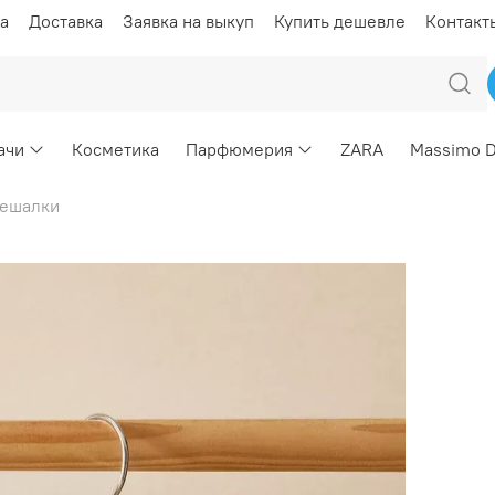
а
Доставка
Заявка на выкуп
Купить дешевле
Контакт
ачи
Косметика
Парфюмерия
ZARA
Massimo D
ешалки