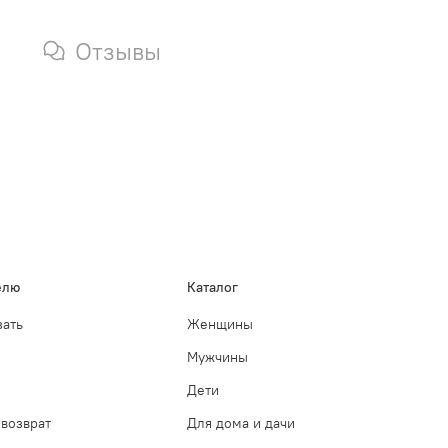
Отзывы
елю
Каталог
зать
Женщины
Мужчины
Дети
возврат
Для дома и дачи