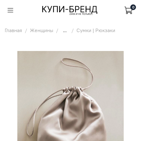
0
Главная
Женщины
...
Сумки | Рюкзаки