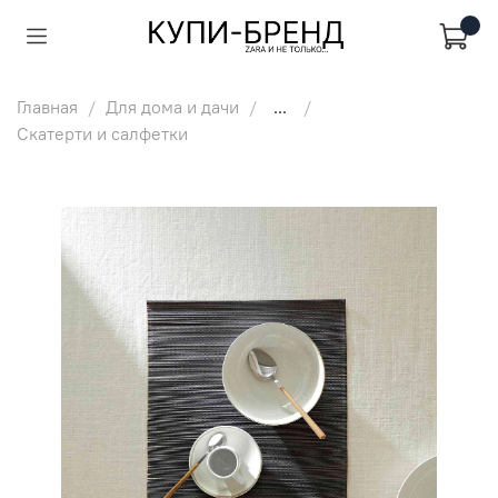
Главная
Для дома и дачи
...
Скатерти и салфетки