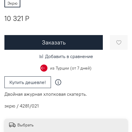
Экрю
10 321 P
Заказать
Добавить в сравнение
из Турции (от 7 дней)
Купить дешевле!
Двойная ажурная хлопковая скатерть.
экрю / 4281/021
Выбрать