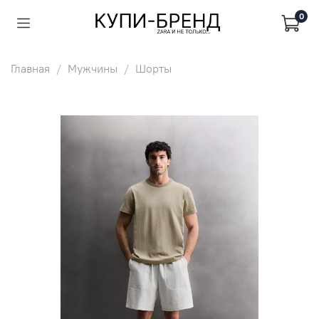
0
Главная
Мужчины
Шорты