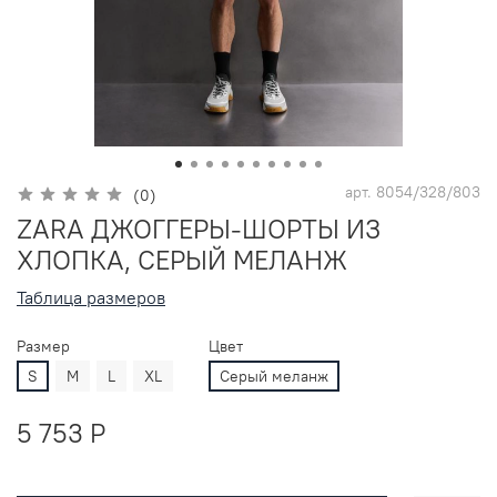
арт.
8054/328/803
(0)
ZARA ДЖОГГЕРЫ-ШОРТЫ ИЗ
ХЛОПКА, СЕРЫЙ МЕЛАНЖ
Таблица размеров
Размер
Цвет
S
M
L
XL
Серый меланж
5 753 P