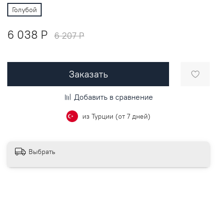
Голубой
6 038 P
6 207 P
Заказать
Добавить в сравнение
из Турции (от 7 дней)
Выбрать