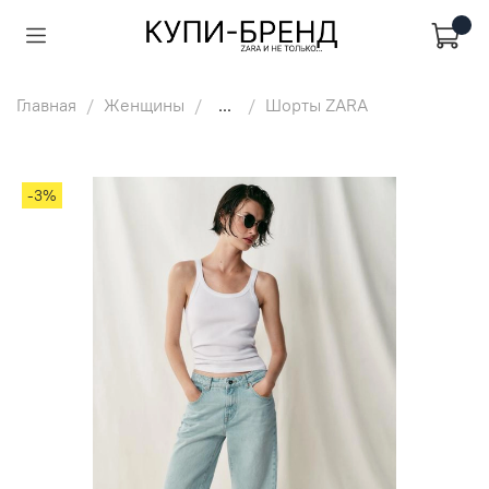
Главная
Женщины
...
Шорты ZARA
-3%