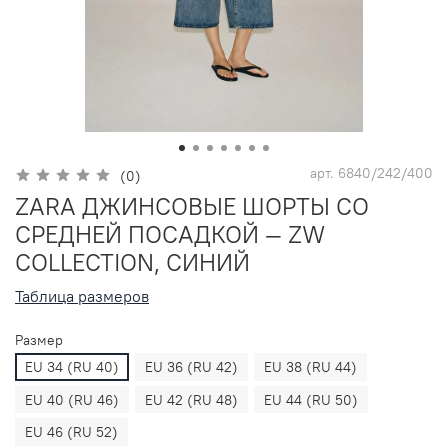
арт.
6840/242/400
(0)
ZARA ДЖИНСОВЫЕ ШОРТЫ СО
СРЕДНЕЙ ПОСАДКОЙ — ZW
COLLECTION, СИНИЙ
Таблица размеров
Размер
EU 34 (RU 40)
EU 36 (RU 42)
EU 38 (RU 44)
EU 40 (RU 46)
EU 42 (RU 48)
EU 44 (RU 50)
EU 46 (RU 52)