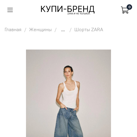
0
Главная
Женщины
...
Шорты ZARA