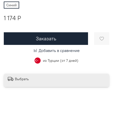
Синий
1 174 P
Заказать
Добавить в сравнение
из Турции (от 7 дней)
Выбрать