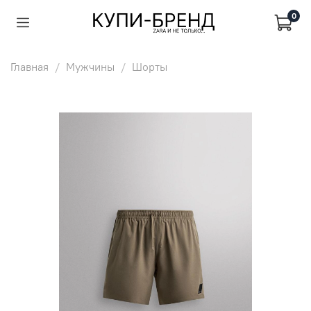
0
Главная
Мужчины
Шорты