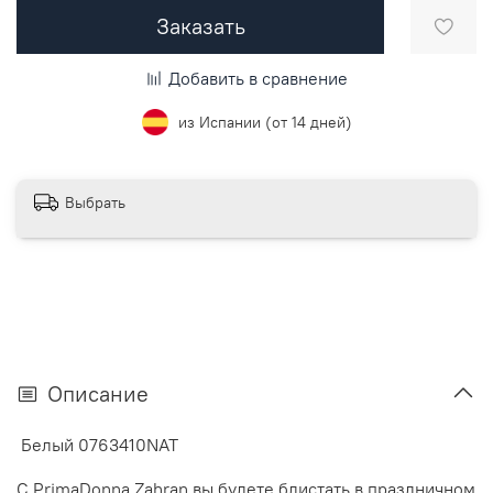
Заказать
Добавить в сравнение
из Испании (от 14 дней)
Выбрать
Описание
Белый 0763410NAT
С PrimaDonna Zahran вы будете блистать в праздничном