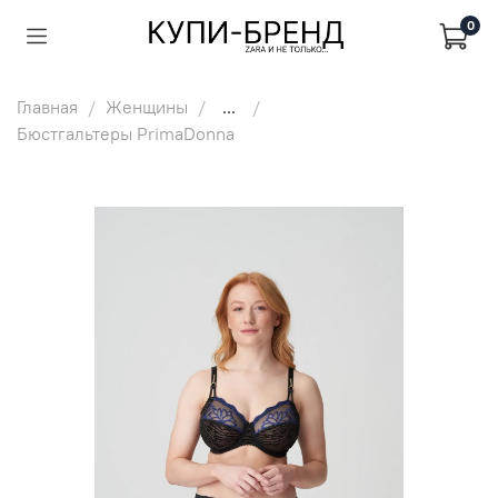
0
Главная
Женщины
...
Бюстгальтеры PrimaDonna