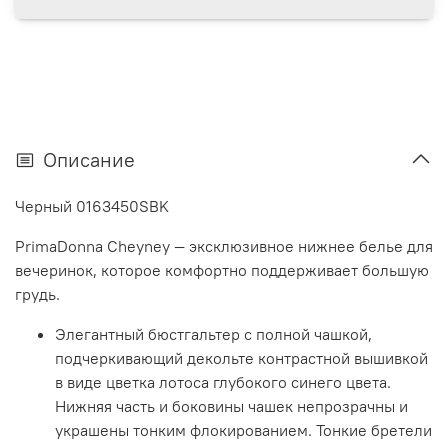
Описание
Черный 0163450SBK
PrimaDonna Cheyney — эксклюзивное нижнее белье для
вечеринок, которое комфортно поддерживает большую
грудь.
Элегантный бюстгальтер с полной чашкой,
подчеркивающий декольте контрастной вышивкой
в ​​виде цветка лотоса глубокого синего цвета.
Нижняя часть и боковины чашек непрозрачны и
украшены тонким флокированием. Тонкие бретели