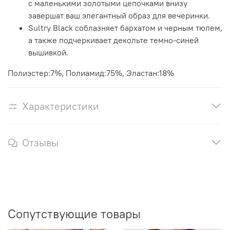
с маленькими золотыми цепочками внизу
завершат ваш элегантный образ для вечеринки.
Sultry Black соблазняет бархатом и черным тюлем,
а также подчеркивает декольте темно-синей
вышивкой.
Полиэстер:7%, Полиамид:75%, Эластан:18%
Характеристики
Отзывы
Сопутствующие товары