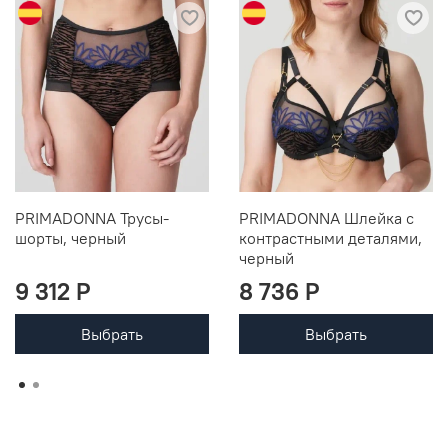
PRIMADONNA Трусы-
PRIMADONNA Шлейка с
шорты, черный
контрастными деталями,
черный
9 312 P
8 736 P
Выбрать
Выбрать