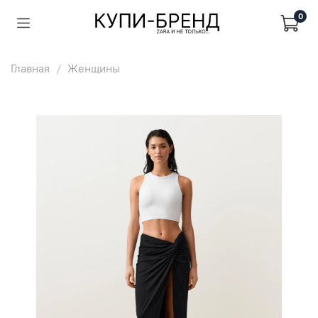
0
Главная
Женщины