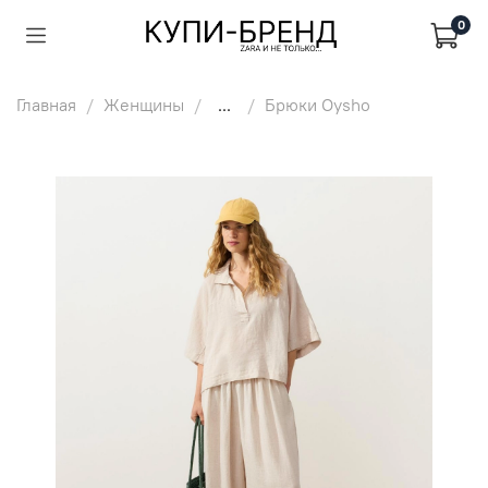
0
Главная
Женщины
...
Брюки Oysho