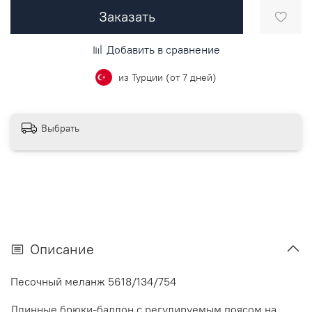
Заказать
Добавить в сравнение
из Турции (от 7 дней)
Выбрать
Описание
Песочный меланж 5618/134/754
Длинные брюки-баллон с регулируемым поясом на