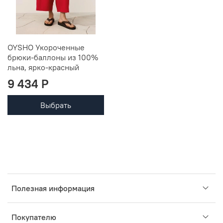
OYSHO Укороченные
брюки-баллоны из 100%
льна, ярко-красный
9 434 P
Выбрать
Полезная информация
Покупателю