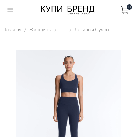
0
Главная
Женщины
...
Легинсы Oysho