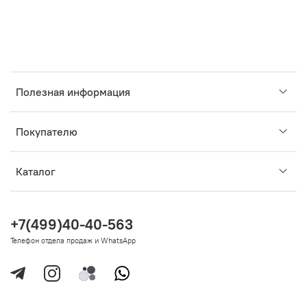
Полезная информация
Покупателю
Каталог
+7(499)40-40-563
Телефон отдела продаж и WhatsApp