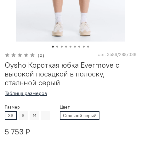
арт.
3586/288/036
(0)
Oysho Короткая юбка Evermove с
высокой посадкой в полоску,
стальной серый
Таблица размеров
Размер
Цвет
XS
S
M
L
Стальной серый
5 753 P