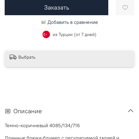
Заказать
Добавить в сравнение
из Турции (от 7 дней)
Выбрать
Описание
Темно-коричневый 4085/134/716
Длинные брюки-блумер с регулируемой талией и