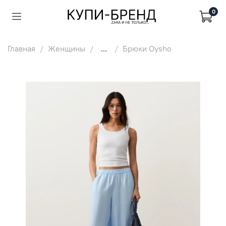
0
Главная
Женщины
...
Брюки Oysho