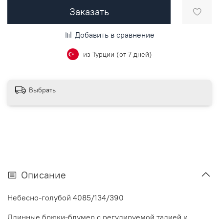
Заказать
Добавить в сравнение
из Турции (от 7 дней)
Выбрать
Описание
Небесно-голубой 4085/134/390
Длинные брюки-блумер с регулируемой талией и