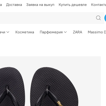
а
Доставка
Заявка на выкуп
Купить дешевле
Контакт
ачи
Косметика
Парфюмерия
ZARA
Massimo D