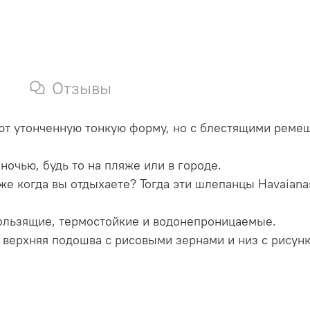
Отзывы
яют утонченную тонкую форму, но с блестящими реме
ночью, будь то на пляже или в городе.
аже когда вы отдыхаете?
Тогда эти шлепанцы Havaiana
кользящие, термостойкие и водонепроницаемые.
 верхняя подошва с рисовыми зернами и низ с рисунк