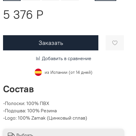
5 376 P
Заказать
Добавить в сравнение
из Испании (от 14 дней)
Состав
-Полоски: 100% ПВХ
-Подошва: 100% Резина
-Logo: 100% Zamak (Цинковый сплав)
Выбрать