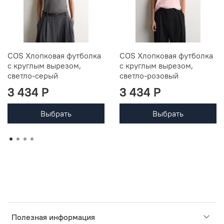
COS Хлопковая футболка
COS Хлопковая футболка
с круглым вырезом,
с круглым вырезом,
светло-серый
светло-розовый
3 434 P
3 434 P
Выбрать
Выбрать
Полезная информация