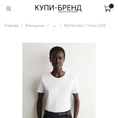
Главная
Женщины
...
Футболки / топы COS