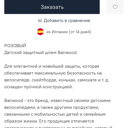
Заказать
Добавить в сравнение
из Испании (от 14 дней)
РОЗОВЫЙ
Детский защитный шлем Banwood.
Для элегантной и новейшей защиты, которая
обеспечивает максимальную безопасность на
велосипеде, скейтборде, коньках, самокате и т. д.
оснащен прочной конструкцией.
Banwood - это бренд, известный своими детскими
велосипедами, а также другими продуктами,
связанными с мобильностью детей и семейным
образом жизни. Его продукция отличается
классическим и вневременным дизайном, который