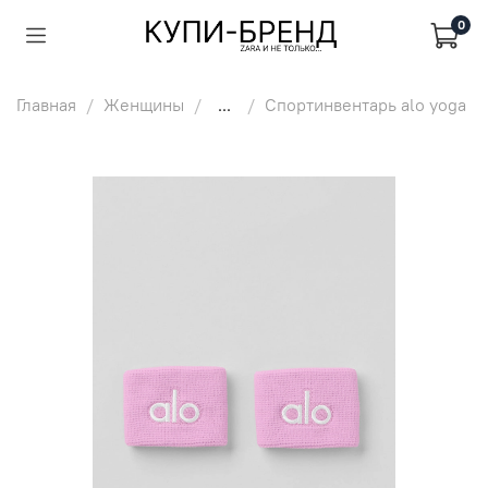
0
Главная
Женщины
...
Спортинвентарь alo yoga