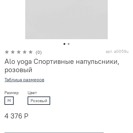
арт.
a0059u
(0)
Alo yoga Спортивные напульсники,
розовый
Таблица размеров
Размер
Цвет
M
Розовый
4 376 P