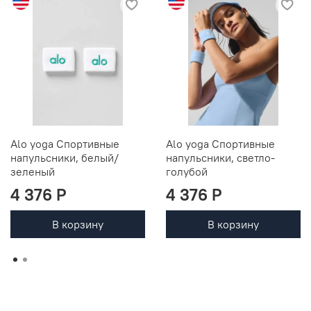
Alo yoga Спортивные
Alo yoga Спортивные
напульсники, белый/
напульсники, светло-
зеленый
голубой
4 376 P
4 376 P
В корзину
В корзину