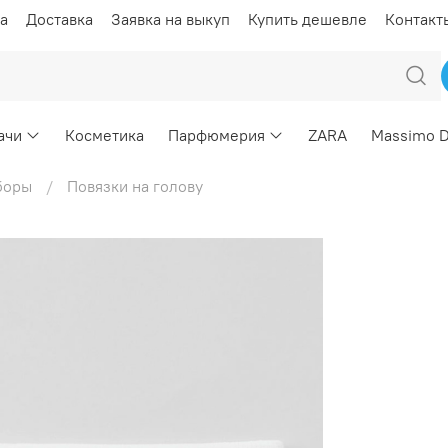
а
Доставка
Заявка на выкуп
Купить дешевле
Контакт
ачи
Косметика
Парфюмерия
ZARA
Massimo D
боры
Повязки на голову