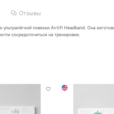
Отзывы
 ультралёгкой повязки Airlift Headband. Она изгото
могли сосредоточиться на тренировке.