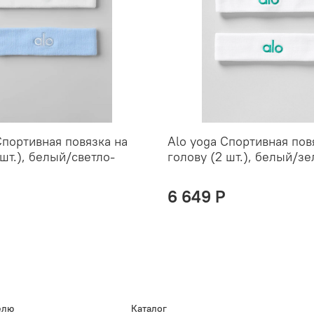
Спортивная повязка на
Alo yoga Спортивная пов
 шт.), белый/светло-
голову (2 шт.), белый/з
6 649 P
елю
Каталог