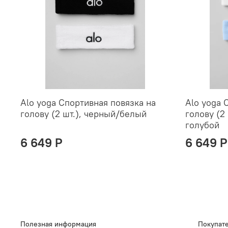
Alo yoga Спортивная повязка на
Alo yoga 
голову (2 шт.), черный/белый
голову (2
голубой
6 649 P
6 649 P
Полезная информация
Покупат