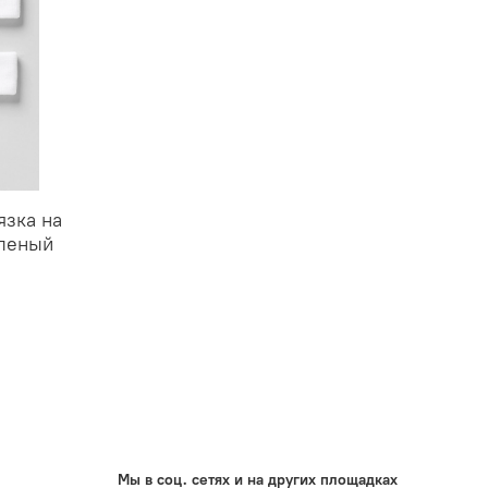
язка на
еленый
Мы в соц. сетях и на других площадках