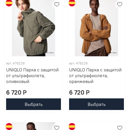
арт. 478228
арт. 478228
UNIQLO Парка с защитой
UNIQLO Парка с защитой
от ультрафиолета,
от ультрафиолета,
оливковый
оранжевый
6 720 P
6 720 P
Выбрать
Выбрать