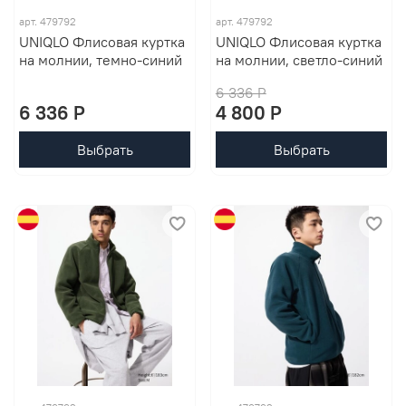
арт. 479792
арт. 479792
UNIQLO Флисовая куртка
UNIQLO Флисовая куртка
на молнии, темно-синий
на молнии, светло-синий
6 336 P
6 336 P
4 800 P
Выбрать
Выбрать