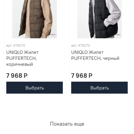
арт. 478270
арт. 478270
UNIQLO Жилет
UNIQLO Жилет
PUFFERTECH,
PUFFERTECH, черный
коричневый
7 968 P
7 968 P
Выбрать
Выбрать
Показать еще