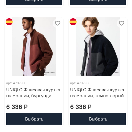
арт. 479793
арт. 479793
UNIQLO Флисовая куртка
UNIQLO Флисовая куртка
на молнии, бургунди
на молнии, темно-серый
6 336 P
6 336 P
Выбрать
Выбрать