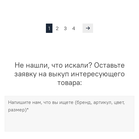
1
2
3
4
Не нашли, что искали? Оставьте
заявку на выкуп интересующего
товара: