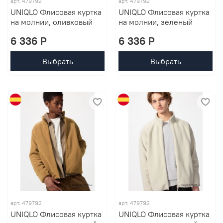
арт. 479792
арт. 479792
UNIQLO Флисовая куртка
UNIQLO Флисовая куртка
на молнии, оливковый
на молнии, зеленый
6 336 P
6 336 P
Выбрать
Выбрать
арт. 479792
арт. 479792
UNIQLO Флисовая куртка
UNIQLO Флисовая куртка