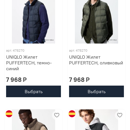
арт. 478270
арт. 478270
UNIQLO Жилет
UNIQLO Жилет
PUFFERTECH, темно-
PUFFERTECH, оливковый
синий
7 968 P
7 968 P
Выбрать
Выбрать