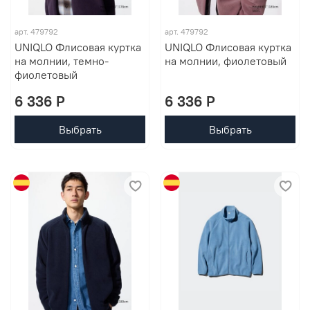
арт. 479792
арт. 479792
UNIQLO Флисовая куртка
UNIQLO Флисовая куртка
на молнии, темно-
на молнии, фиолетовый
фиолетовый
6 336 P
6 336 P
Выбрать
Выбрать