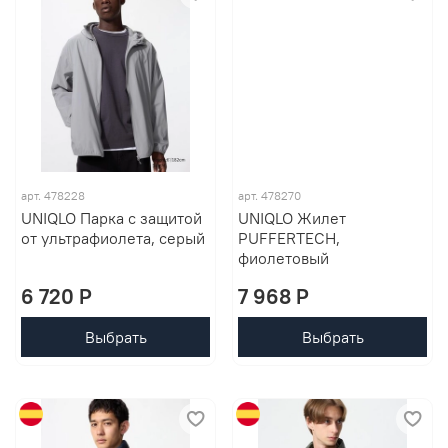
арт. 478228
арт. 478270
UNIQLO Парка с защитой
UNIQLO Жилет
от ультрафиолета, серый
PUFFERTECH,
фиолетовый
6 720 P
7 968 P
Выбрать
Выбрать