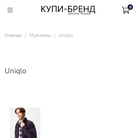
0
Главная
Мужчины
Uniqlo
Uniqlo