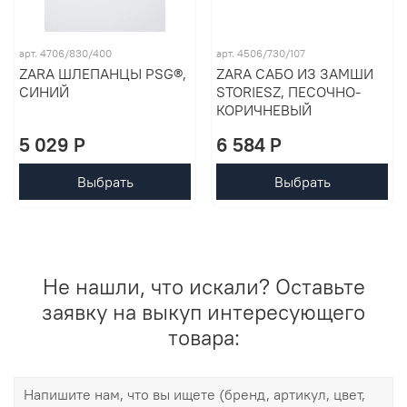
арт. 4706/830/400
арт. 4506/730/107
ZARA ШЛЕПАНЦЫ PSG®,
ZARA САБО ИЗ ЗАМШИ
СИНИЙ
STORIESZ, ПЕСОЧНО-
КОРИЧНЕВЫЙ
5 029 P
6 584 P
Выбрать
Выбрать
Не нашли, что искали? Оставьте
заявку на выкуп интересующего
товара: