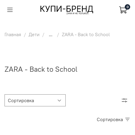
0
Главная
Дети
...
ZARA - Back to School
ZARA - Back to School
Сортировка