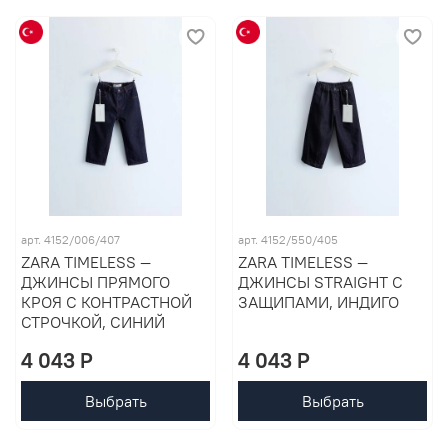
арт. 4152/006/407
арт. 4152/550/405
ZARA TIMELESS —
ZARA TIMELESS —
ДЖИНСЫ ПРЯМОГО
ДЖИНСЫ STRAIGHT С
КРОЯ С КОНТРАСТНОЙ
ЗАЩИПАМИ, ИНДИГО
СТРОЧКОЙ, СИНИЙ
4 043 P
4 043 P
Выбрать
Выбрать