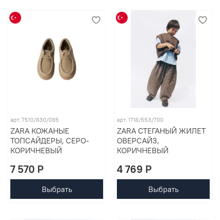
арт. 7510/830/085
арт. 1718/553/700
ZARA КОЖАНЫЕ
ZARA СТЕГАНЫЙ ЖИЛЕТ
ТОПСАЙДЕРЫ, СЕРО-
ОВЕРСАЙЗ,
КОРИЧНЕВЫЙ
КОРИЧНЕВЫЙ
7 570 P
4 769 P
Выбрать
Выбрать