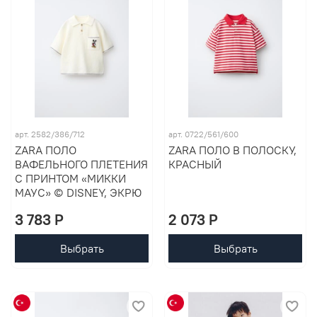
арт. 2582/386/712
арт. 0722/561/600
ZARA ПОЛО
ZARA ПОЛО В ПОЛОСКУ,
ВАФЕЛЬНОГО ПЛЕТЕНИЯ
КРАСНЫЙ
С ПРИНТОМ «МИККИ
МАУС» © DISNEY, ЭКРЮ
3 783 P
2 073 P
Выбрать
Выбрать