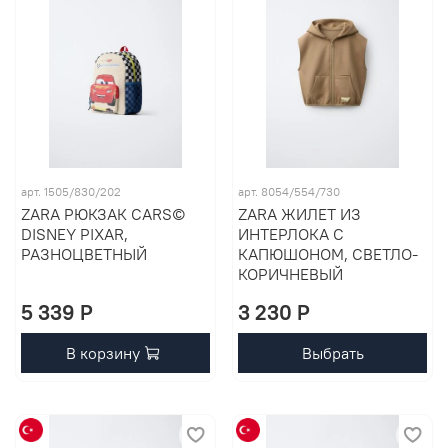
арт. 1505/830/202
арт. 8054/554/730
ZARA РЮКЗАК CARS©
ZARA ЖИЛЕТ ИЗ
DISNEY PIXAR,
ИНТЕРЛОКА С
РАЗНОЦВЕТНЫЙ
КАПЮШОНОМ, СВЕТЛО-
КОРИЧНЕВЫЙ
5 339 P
3 230 P
В корзину
Выбрать