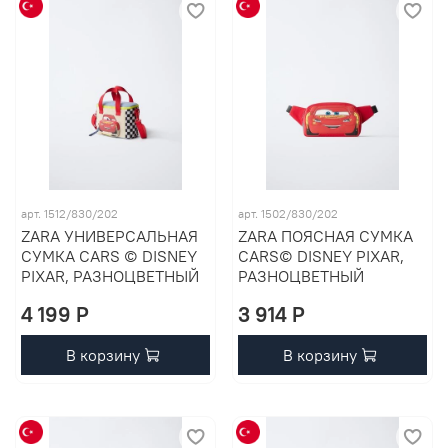
арт. 1512/830/202
арт. 1502/830/202
ZARA УНИВЕРСАЛЬНАЯ
ZARA ПОЯСНАЯ СУМКА
СУМКА CARS © DISNEY
CARS© DISNEY PIXAR,
PIXAR, РАЗНОЦВЕТНЫЙ
РАЗНОЦВЕТНЫЙ
4 199 P
3 914 P
В корзину
В корзину