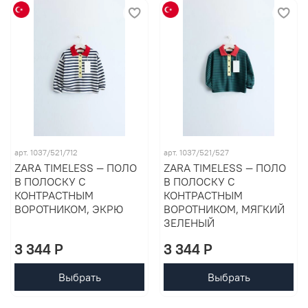
арт. 1037/521/712
арт. 1037/521/527
ZARA TIMELESS — ПОЛО
ZARA TIMELESS — ПОЛО
В ПОЛОСКУ С
В ПОЛОСКУ С
КОНТРАСТНЫМ
КОНТРАСТНЫМ
ВОРОТНИКОМ, ЭКРЮ
ВОРОТНИКОМ, МЯГКИЙ
ЗЕЛЕНЫЙ
3 344 P
3 344 P
Выбрать
Выбрать