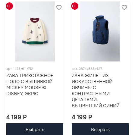
арт. 1473/611/712
арт. 0874/565/427
ZARA ТРИКОТАЖНОЕ
ZARA ЖИЛЕТ ИЗ
ПОЛО С ВЫШИВКОЙ
ИСКУССТВЕННОЙ
MICKEY MOUSE ©
ОВЧИНЫ С
DISNEY, ЭКРЮ
КОНТРАСТНЫМИ
ДЕТАЛЯМИ,
ВЫЦВЕТШИЙ СИНИЙ
4 199 P
4 199 P
Выбрать
Выбрать