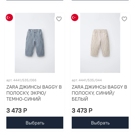
арт. 4441/535/066
арт. 4441/535/044
ZARA ДЖИНСЫ BAGGY В
ZARA ДЖИНСЫ BAGGY В
ПОЛОСКУ, ЭКРЮ/
ПОЛОСКУ, СИНИЙ/
ТЕМНО-СИНИЙ
БЕЛЫЙ
3 473 P
3 473 P
Выбрать
Выбрать