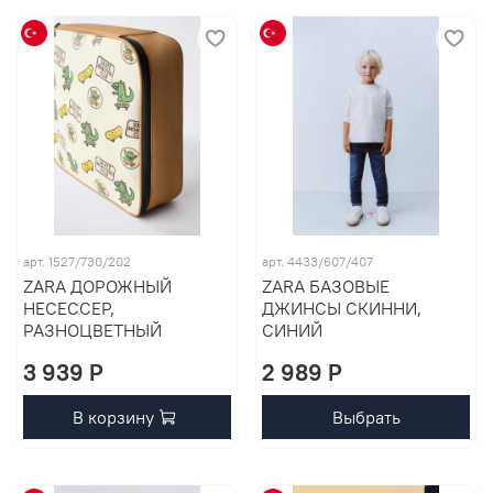
арт. 1527/730/202
арт. 4433/607/407
ZARA ДОРОЖНЫЙ
ZARA БАЗОВЫЕ
НЕСЕССЕР,
ДЖИНСЫ СКИННИ,
РАЗНОЦВЕТНЫЙ
СИНИЙ
3 939 P
2 989 P
В корзину
Выбрать