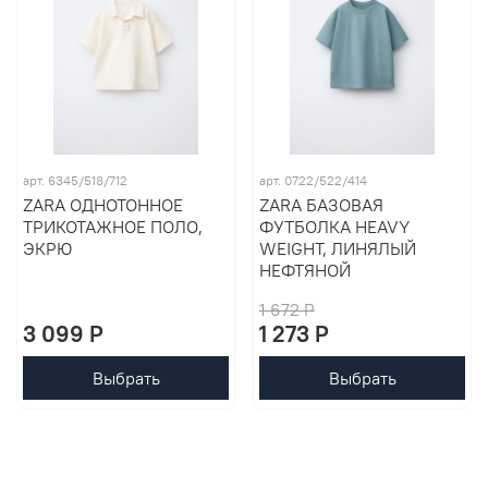
арт. 6345/518/712
арт. 0722/522/414
ZARA ОДНОТОННОЕ
ZARA БАЗОВАЯ
ТРИКОТАЖНОЕ ПОЛО,
ФУТБОЛКА HEAVY
ЭКРЮ
WEIGHT, ЛИНЯЛЫЙ
НЕФТЯНОЙ
1 672 P
3 099 P
1 273 P
Выбрать
Выбрать