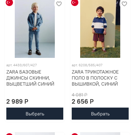
арт. 4433/607/427
арт. 6208/585/407
ZARA БАЗОВЫЕ
ZARA ТРИКОТАЖНОЕ
ДЖИНСЫ СКИННИ,
ПОЛО В ПОЛОСКУ С
ВЫЦВЕТШИЙ СИНИЙ
ВЫШИВКОЙ, СИНИЙ
4 081 P
2 989 P
2 656 P
Выбрать
Выбрать