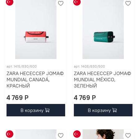
арт. 1415/830/600
арт. 1408/830/500
ZARA НЕСЕССЕР JOMA©
ZARA НЕСЕССЕР JOMA©
MUNDIAL CANADÁ,
MUNDIAL MÉXICO,
КРАСНЫЙ
ЗЕЛЕНЫЙ
4 769 P
4 769 P
В корзину
В корзину