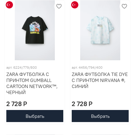
арт. 6224/779/800
арт. 4456/794/400
ZARA ФУТБОЛКА С
ZARA ФУТБОЛКА TIE DYE
ПРИНТОМ GUMBALL
С ПРИНТОМ NIRVANA ®,
CARTOON NETWORK™,
СИНИЙ
ЧЕРНЫЙ
2 728 P
2 728 P
Выбрать
Выбрать