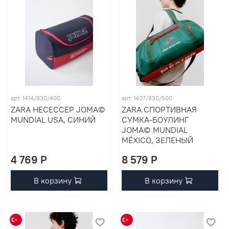
арт. 1414/830/400
арт. 1407/830/500
ZARA НЕСЕССЕР JOMA©
ZARA СПОРТИВНАЯ
MUNDIAL USA, СИНИЙ
СУМКА-БОУЛИНГ
JOMA© MUNDIAL
MÉXICO, ЗЕЛЕНЫЙ
4 769 P
8 579 P
В корзину
В корзину