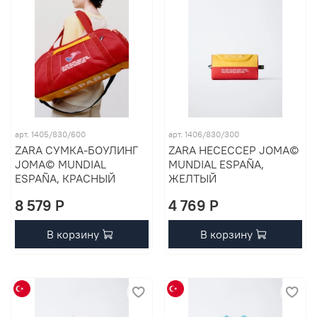
арт. 1405/830/600
арт. 1406/830/300
ZARA СУМКА-БОУЛИНГ
ZARA НЕСЕССЕР JOMA©
JOMA© MUNDIAL
MUNDIAL ESPAÑA,
ESPAÑA, КРАСНЫЙ
ЖЕЛТЫЙ
8 579 P
4 769 P
В корзину
В корзину