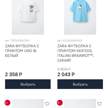
арт. 7878/838/250
арт. 6224/659/400
ZARA ФУТБОЛКА С
ZARA ФУТБОЛКА С
ПРИНТОМ UNO ©,
ПРИНТОМ SKIFIDOL
БЕЛЫЙ
ITALIAN BRAINROT™,
СИНИЙ
2 898 P
2 358 P
2 043 P
Выбрать
Выбрать