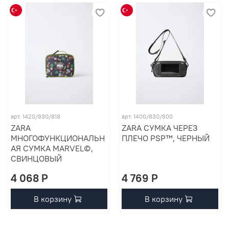
арт. 1420/830/818
арт. 1400/830/800
ZARA
ZARA СУМКА ЧЕРЕЗ
МНОГОФУНКЦИОНАЛЬН
ПЛЕЧО PSP™, ЧЕРНЫЙ
АЯ СУМКА MARVEL©,
СВИНЦОВЫЙ
4 068 P
4 769 P
В корзину
В корзину