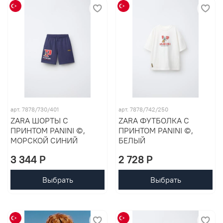
арт. 7878/730/401
арт. 7878/742/250
ZARA ШОРТЫ С
ZARA ФУТБОЛКА С
ПРИНТОМ PANINI ©,
ПРИНТОМ PANINI ©,
МОРСКОЙ СИНИЙ
БЕЛЫЙ
3 344 P
2 728 P
Выбрать
Выбрать