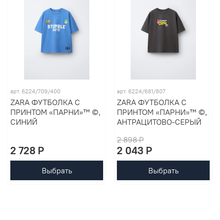
арт. 6224/709/400
арт. 6224/681/807
ZARA ФУТБОЛКА С
ZARA ФУТБОЛКА С
ПРИНТОМ «ПАРНИ»™ ©,
ПРИНТОМ «ПАРНИ»™ ©,
СИНИЙ
АНТРАЦИТОВО-СЕРЫЙ
2 898 P
2 728 P
2 043 P
Выбрать
Выбрать