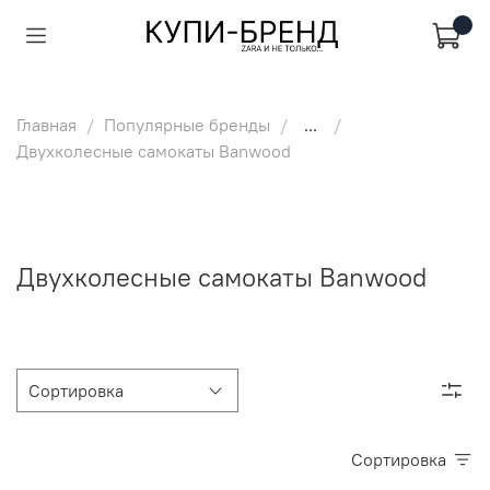
Главная
Популярные бренды
...
Двухколесные самокаты Banwood
Двухколесные самокаты Banwood
Сортировка