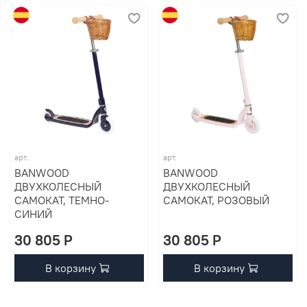
арт.
арт.
BANWOOD
BANWOOD
ДВУХКОЛЕСНЫЙ
ДВУХКОЛЕСНЫЙ
САМОКАТ, ТЕМНО-
САМОКАТ, РОЗОВЫЙ
СИНИЙ
30 805 P
30 805 P
В корзину
В корзину