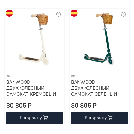
арт.
арт.
BANWOOD
BANWOOD
ДВУХКОЛЕСНЫЙ
ДВУХКОЛЕСНЫЙ
САМОКАТ, КРЕМОВЫЙ
САМОКАТ, ЗЕЛЕНЫЙ
30 805 P
30 805 P
В корзину
В корзину