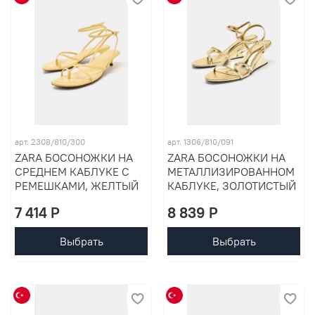
арт. 2308/810/300
арт. 1306/810/091
ZARA БОСОНОЖКИ НА
ZARA БОСОНОЖКИ НА
СРЕДНЕМ КАБЛУКЕ С
МЕТАЛЛИЗИРОВАННОМ
РЕМЕШКАМИ, ЖЕЛТЫЙ
КАБЛУКЕ, ЗОЛОТИСТЫЙ
7 414 P
8 839 P
Выбрать
Выбрать