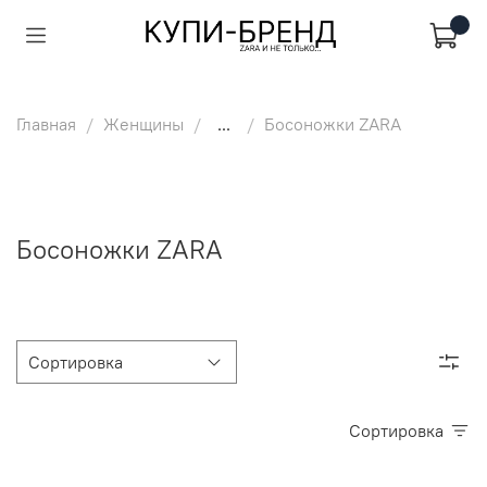
Главная
Женщины
...
Босоножки ZARA
Босоножки ZARA
Сортировка