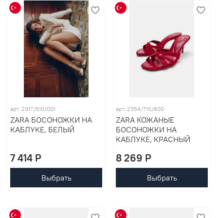
арт. 2317/810/001
арт. 2354/710/600
ZARA БОСОНОЖКИ НА
ZARA КОЖАНЫЕ
КАБЛУКЕ, БЕЛЫЙ
БОСОНОЖКИ НА
КАБЛУКЕ, КРАСНЫЙ
7 414 P
8 269 P
Выбрать
Выбрать