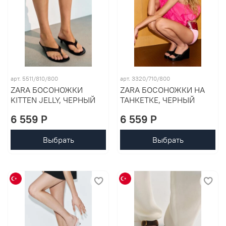
арт. 5511/810/800
арт. 3320/710/800
ZARA БОСОНОЖКИ
ZARA БОСОНОЖКИ НА
KITTEN JELLY, ЧЕРНЫЙ
ТАНКЕТКЕ, ЧЕРНЫЙ
6 559 P
6 559 P
Выбрать
Выбрать