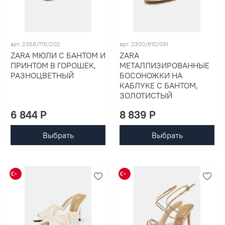
арт. 2358/710/202
арт. 2300/810/091
ZARA МЮЛИ С БАНТОМ И
ZARA
ПРИНТОМ В ГОРОШЕК,
МЕТАЛЛИЗИРОВАННЫЕ
РАЗНОЦВЕТНЫЙ
БОСОНОЖКИ НА
КАБЛУКЕ С БАНТОМ,
ЗОЛОТИСТЫЙ
6 844 P
8 839 P
Выбрать
Выбрать