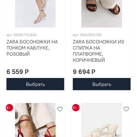
арт. 3339/710/604
арт. 1604/810/105
ZARA БОСОНОЖКИ НА
ZARA БОСОНОЖКИ ИЗ
ТОНКОМ КАБЛУКЕ,
СПИЛКА НА
РОЗОВЫЙ
ПЛАТФОРМЕ,
КОРИЧНЕВЫЙ
6 559 P
9 694 P
Выбрать
Выбрать