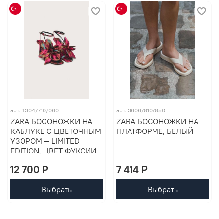
арт. 4304/710/060
арт. 3606/810/850
ZARA БОСОНОЖКИ НА
ZARA БОСОНОЖКИ НА
КАБЛУКЕ С ЦВЕТОЧНЫМ
ПЛАТФОРМЕ, БЕЛЫЙ
УЗОРОМ — LIMITED
EDITION, ЦВЕТ ФУКСИИ
12 700 P
7 414 P
Выбрать
Выбрать