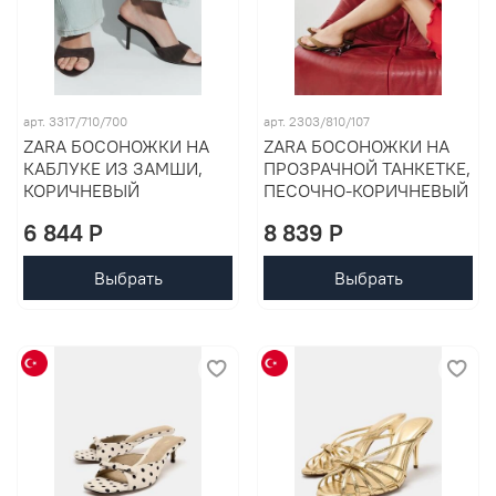
арт. 3317/710/700
арт. 2303/810/107
ZARA БОСОНОЖКИ НА
ZARA БОСОНОЖКИ НА
КАБЛУКЕ ИЗ ЗАМШИ,
ПРОЗРАЧНОЙ ТАНКЕТКЕ,
КОРИЧНЕВЫЙ
ПЕСОЧНО-КОРИЧНЕВЫЙ
6 844 P
8 839 P
Выбрать
Выбрать