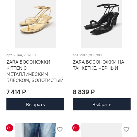
арт. 2344/710/091
арт. 2309/810/800
ZARA БОСОНОЖКИ
ZARA БОСОНОЖКИ НА
KITTEN С
ТАНКЕТКЕ, ЧЕРНЫЙ
МЕТАЛЛИЧЕСКИМ
БЛЕСКОМ, ЗОЛОТИСТЫЙ
7 414 P
8 839 P
Выбрать
Выбрать