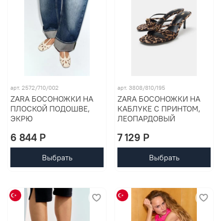
арт. 2572/710/002
арт. 3808/810/195
ZARA БОСОНОЖКИ НА
ZARA БОСОНОЖКИ НА
ПЛОСКОЙ ПОДОШВЕ,
КАБЛУКЕ С ПРИНТОМ,
ЭКРЮ
ЛЕОПАРДОВЫЙ
6 844 P
7 129 P
Выбрать
Выбрать