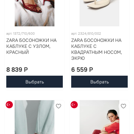
арт. 1372/710/600
арт. 2324/810/002
ZARA БОСОНОЖКИ НА
ZARA БОСОНОЖКИ НА
КАБЛУКЕ С УЗЛОМ,
КАБЛУКЕ С
КРАСНЫЙ
КВАДРАТНЫМ НОСОМ,
ЭКРЮ
8 839 P
6 559 P
Выбрать
Выбрать