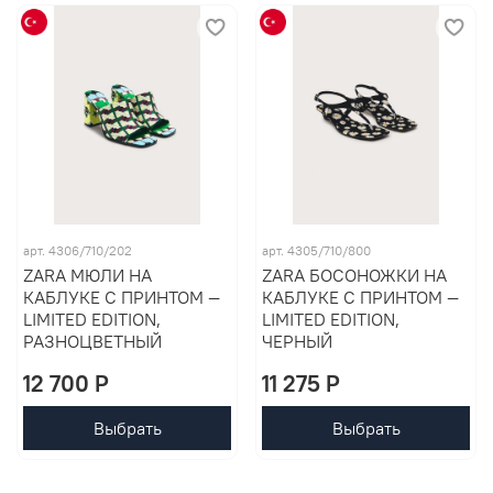
арт. 4306/710/202
арт. 4305/710/800
ZARA МЮЛИ НА
ZARA БОСОНОЖКИ НА
КАБЛУКЕ С ПРИНТОМ —
КАБЛУКЕ С ПРИНТОМ —
LIMITED EDITION,
LIMITED EDITION,
РАЗНОЦВЕТНЫЙ
ЧЕРНЫЙ
12 700 P
11 275 P
Выбрать
Выбрать