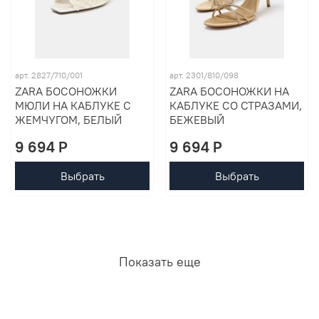
арт. 2827/710/001
арт. 2301/810/098
ZARA БОСОНОЖКИ
ZARA БОСОНОЖКИ НА
МЮЛИ НА КАБЛУКЕ С
КАБЛУКЕ СО СТРАЗАМИ,
ЖЕМЧУГОМ, БЕЛЫЙ
БЕЖЕВЫЙ
9 694 P
9 694 P
Выбрать
Выбрать
Показать еще