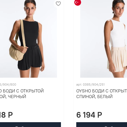
85/904/800
арт. 0385/904/251
O БОДИ С ОТКРЫТОЙ
OYSHO БОДИ С ОТКРЫ
ОЙ, ЧЕРНЫЙ
СПИНОЙ, БЕЛЫЙ
18 P
6 194 P