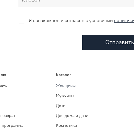
Я ознакомлен и согласен c условиями
политик
Отправить
елю
Каталог
зать
Женщины
Мужчины
Дети
возврат
Для дома и дачи
я программа
Косметика