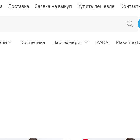
а
Доставка
Заявка на выкуп
Купить дешевле
Контакт
ачи
Косметика
Парфюмерия
ZARA
Massimo D