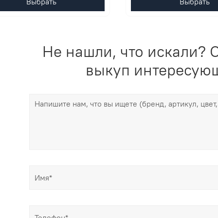
Выбрать
Выбрать
Не нашли, что искали? О
выкуп интересующ