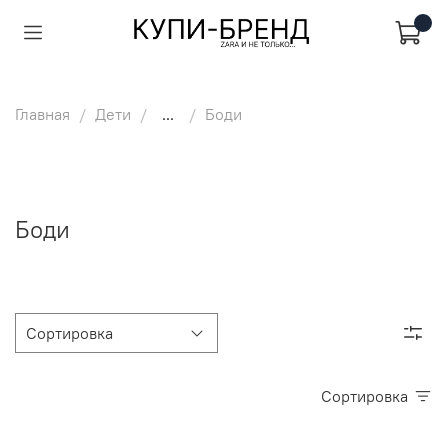
Главная
Дети
...
Боди
Боди
Сортировка