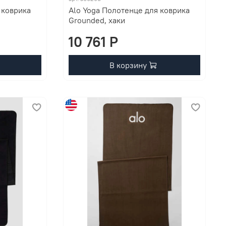
 коврика
Alo Yoga Полотенце для коврика
Grounded, хаки
10 761 P
В корзину