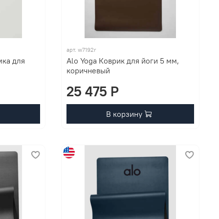
арт. w7192r
мка для
Alo Yoga Коврик для йоги 5 мм,
коричневый
25 475 P
В корзину