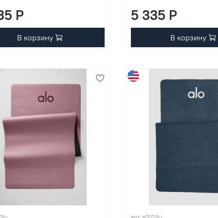
35 P
5 335 P
В корзину
В корзину
79u
арт. a0029u