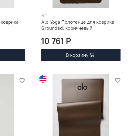
арт.
 коврика
Alo Yoga Полотенце для коврика
Grounded, коричневый
10 761 P
В корзину