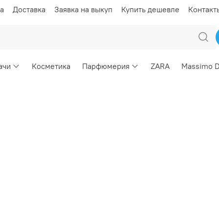
а
Доставка
Заявка на выкуп
Купить дешевле
Контакт
ачи
Косметика
Парфюмерия
ZARA
Massimo D