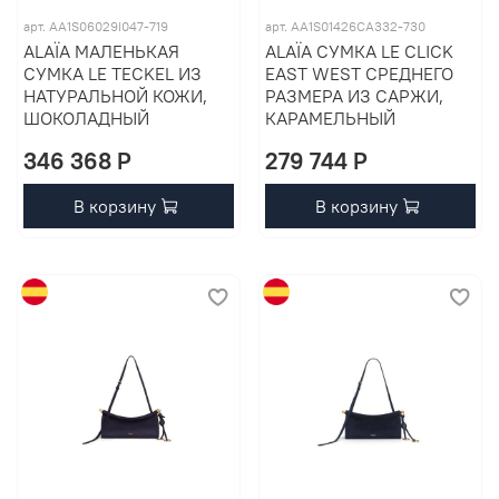
арт. AA1S06029I047-719
арт. AA1S01426CA332-730
ALAÏA МАЛЕНЬКАЯ
ALAÏA СУМКА LE CLICK
СУМКА LE TECKEL ИЗ
EAST WEST СРЕДНЕГО
НАТУРАЛЬНОЙ КОЖИ,
РАЗМЕРА ИЗ САРЖИ,
ШОКОЛАДНЫЙ
КАРАМЕЛЬНЫЙ
346 368 P
279 744 P
В корзину
В корзину