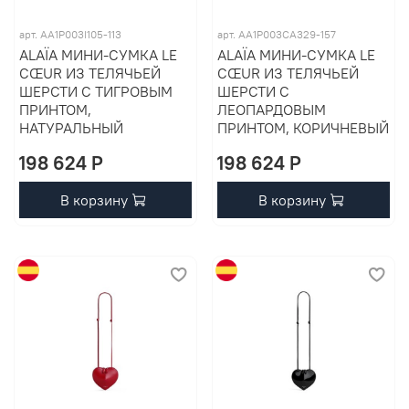
арт. AA1P003I105-113
арт. AA1P003CA329-157
ALAÏA МИНИ-СУМКА LE
ALAÏA МИНИ-СУМКА LE
CŒUR ИЗ ТЕЛЯЧЬЕЙ
CŒUR ИЗ ТЕЛЯЧЬЕЙ
ШЕРСТИ С ТИГРОВЫМ
ШЕРСТИ С
ПРИНТОМ,
ЛЕОПАРДОВЫМ
НАТУРАЛЬНЫЙ
ПРИНТОМ, КОРИЧНЕВЫЙ
198 624 P
198 624 P
В корзину
В корзину