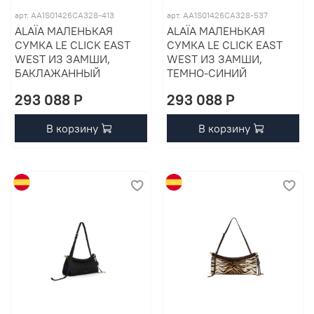
арт. AA1S01426CA328-413
арт. AA1S01426CA328-537
ALAÏA МАЛЕНЬКАЯ
ALAÏA МАЛЕНЬКАЯ
СУМКА LE CLICK EAST
СУМКА LE CLICK EAST
WEST ИЗ ЗАМШИ,
WEST ИЗ ЗАМШИ,
БАКЛАЖАННЫЙ
ТЕМНО-СИНИЙ
293 088 P
293 088 P
В корзину
В корзину