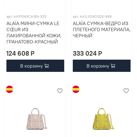
арт. AA1P043CA189-325
арт. AA1L1014O025-999
ALAÏA МИНИ-СУМКА LE
ALAÏA СУМКА-ВЕДРО ИЗ
CŒUR ИЗ
ПЛЕТЕНОГО МАТЕРИАЛА,
ЛАКИРОВАННОЙ КОЖИ,
ЧЕРНЫЙ
ГРАНАТОВО-КРАСНЫЙ
124 608 P
333 024 P
В корзину
В корзину