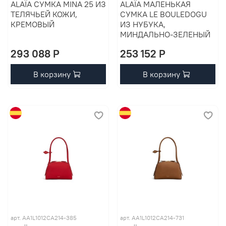
ALAÏA СУМКА MINA 25 ИЗ
ALAÏA МАЛЕНЬКАЯ
ТЕЛЯЧЬЕЙ КОЖИ,
СУМКА LE BOULEDOGU
КРЕМОВЫЙ
ИЗ НУБУКА,
МИНДАЛЬНО-ЗЕЛЕНЫЙ
293 088 P
253 152 P
В корзину
В корзину
арт. AA1L1012CA214-385
арт. AA1L1012CA214-731