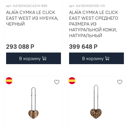
арт. AA1S01426CA214-999
арт. AA1S01430I105-113
ALAÏA СУМКА LE CLICK
ALAÏA СУМКА LE CLICK
EAST WEST ИЗ НУБУКА,
EAST WEST СРЕДНЕГО
ЧЕРНЫЙ
РАЗМЕРА ИЗ
НАТУРАЛЬНОЙ КОЖИ,
НАТУРАЛЬНЫЙ
293 088 P
399 648 P
В корзину
В корзину