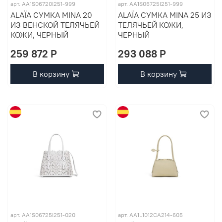
арт. AA1S06720I251-999
арт. AA1S06725I251-999
ALAÏA СУМКА MINA 20
ALAÏA СУМКА MINA 25 ИЗ
ИЗ ВЕНСКОЙ ТЕЛЯЧЬЕЙ
ТЕЛЯЧЬЕЙ КОЖИ,
КОЖИ, ЧЕРНЫЙ
ЧЕРНЫЙ
259 872 P
293 088 P
В корзину
В корзину
арт. AA1S06725I251-020
арт. AA1L1012CA214-605