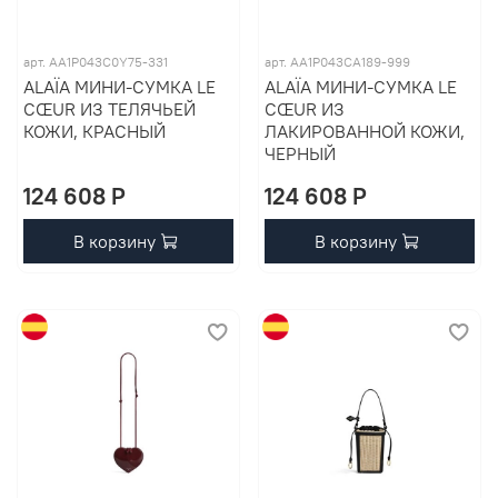
арт. AA1P043C0Y75-331
арт. AA1P043CA189-999
ALAÏA МИНИ-СУМКА LE
ALAÏA МИНИ-СУМКА LE
CŒUR ИЗ ТЕЛЯЧЬЕЙ
CŒUR ИЗ
КОЖИ, КРАСНЫЙ
ЛАКИРОВАННОЙ КОЖИ,
ЧЕРНЫЙ
124 608 P
124 608 P
В корзину
В корзину