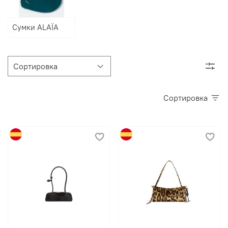
Сумки ALAÏA
Сортировка