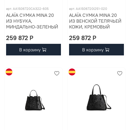
арт. AA1S06720CA322-605
арт. AA1S06720I251-020
ALAÏA СУМКА MINA 20
ALAÏA СУМКА MINA 20
ИЗ НУБУКА,
ИЗ ВЕНСКОЙ ТЕЛЯЧЬЕЙ
МИНДАЛЬНО-ЗЕЛЕНЫЙ
КОЖИ, КРЕМОВЫЙ
259 872 P
259 872 P
В корзину
В корзину