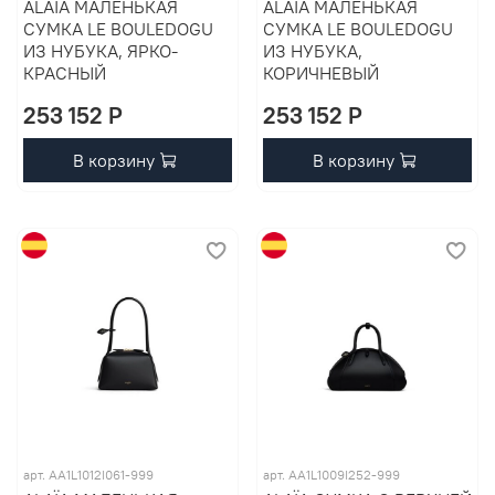
ALAÏA МАЛЕНЬКАЯ
ALAÏA МАЛЕНЬКАЯ
СУМКА LE BOULEDOGU
СУМКА LE BOULEDOGU
ИЗ НУБУКА, ЯРКО-
ИЗ НУБУКА,
КРАСНЫЙ
КОРИЧНЕВЫЙ
253 152 P
253 152 P
В корзину
В корзину
арт. AA1L1012I061-999
арт. AA1L1009I252-999