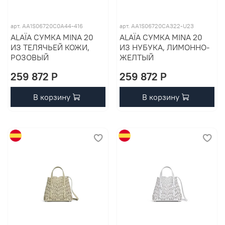
арт. AA1S06720C0A44-416
арт. AA1S06720CA322-U23
ALAÏA СУМКА MINA 20
ALAÏA СУМКА MINA 20
ИЗ ТЕЛЯЧЬЕЙ КОЖИ,
ИЗ НУБУКА, ЛИМОННО-
РОЗОВЫЙ
ЖЕЛТЫЙ
259 872 P
259 872 P
В корзину
В корзину